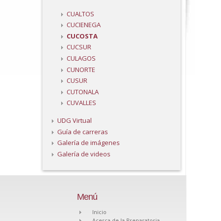
CUALTOS
CUCIENEGA
CUCOSTA
CUCSUR
CULAGOS
CUNORTE
CUSUR
CUTONALA
CUVALLES
UDG Virtual
Guía de carreras
Galería de imágenes
Galería de videos
Menú
Inicio
Acerca de la Preparatoria