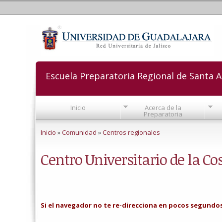
Escuela Preparatoria Regional de Santa A
Inicio
Acerca de la
Preparatoria
Se encuentra usted aquí
Inicio
»
Comunidad
»
Centros regionales
Centro Universitario de la Co
Si el navegador no te re-direcciona en pocos segundos, 