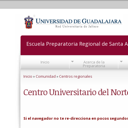
Escuela Preparatoria Regional de Santa A
Inicio
Acerca de la
Preparatoria
Se encuentra usted aquí
Inicio
»
Comunidad
»
Centros regionales
Centro Universitario del Nort
Si el navegador no te re-direcciona en pocos segundos, 