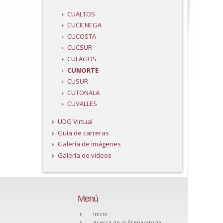
CUALTOS
CUCIENEGA
CUCOSTA
CUCSUR
CULAGOS
CUNORTE
CUSUR
CUTONALA
CUVALLES
UDG Virtual
Guía de carreras
Galería de imágenes
Galería de videos
Menú
Inicio
Acerca de la Preparatoria